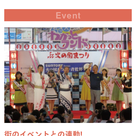
Event
街のイベントとの連動!