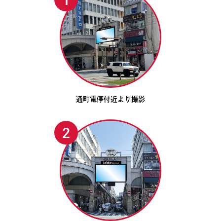
通町電停付近より撮影