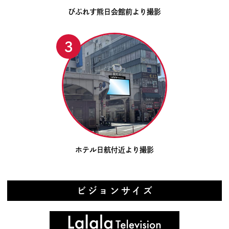
びぷれす熊日会館前より撮影
ホテル日航付近より撮影
ビジョンサイズ