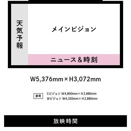
W5,376mm×H3,072mm
Cビジョン W4,800mm×Ｈ2,880mm
参考
Ｗビジョン Ｗ4,320mm×Ｈ2,880mm
放映時間